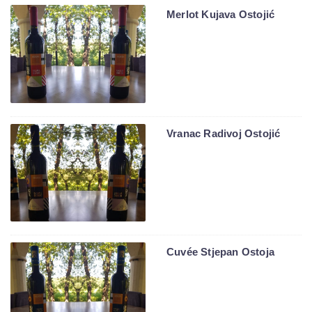
Merlot Kujava Ostojić
Vranac Radivoj Ostojić
Cuvée Stjepan Ostoja