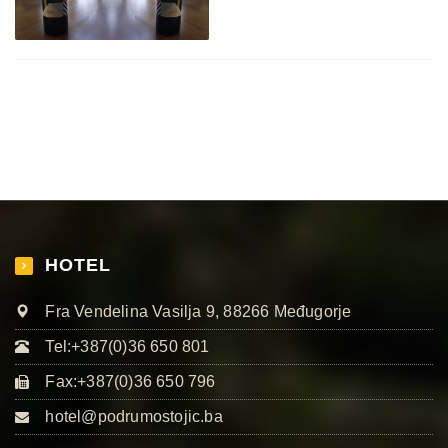
HOTEL
Fra Vendelina Vasilja 9, 88266 Međugorje
Tel:+387(0)36 650 801
Fax:+387(0)36 650 796
hotel@podrumostojic.ba