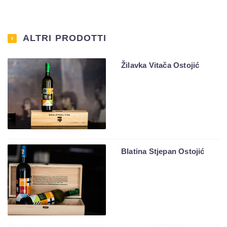
ALTRI PRODOTTI
Žilavka Vitača Ostojić
Blatina Stjepan Ostojić