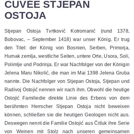
CUVÉE STJEPAN
OSTOJA
Stjepan Ostoja Tvrtković Kotromanić (rund 1378,
Bobovac, – September 1418) war unser König. Er trug
den Titel: der König von Bosnien, Serben, Primorja,
Humak zemlja, westliche Seiten, untere Orte, Usora, Soli,
Polimlje und Podrinja. Er war Nachfolger von der Königin
Jelena Maru Nikolić, die man im Mai 1398 Jelena Gruba
nannte. Die Nachfolger von Stjepan Ostoja, Stjepan und
Radivoj Ostojić nennen wir nach ihm. Obwohl die heutige
Ostojić Familiedie direkte Linie des Erbens von dem
berühmten Herrscher Stjepan Ostoja nicht beweisen
können, schließen sie die heutigen Geologen nicht aus.
Deswegen nennt die Familie Ostojić aus Čitluk ihre Serie
von Weinen mit Stolz nach unseren gemeinsamen