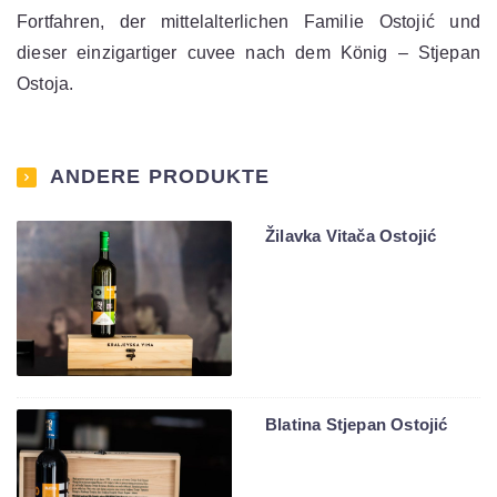
Fortfahren, der mittelalterlichen Familie Ostojić und
dieser einzigartiger cuvee nach dem König – Stjepan
Ostoja.
ANDERE PRODUKTE
Žilavka Vitača Ostojić
Blatina Stjepan Ostojić