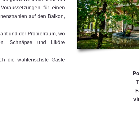
Voraussetzungen für einen
nnenstrahlen auf den Balkon,
ant und der Probierraum, wo
en, Schnäpse und Liköre
ch die wählerischste Gäste
Po
T
F
v