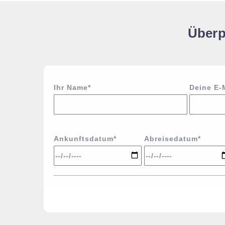
Überp
Ihr Name*
Deine E-
Ankunftsdatum*
Abreisedatum*
Alternative: