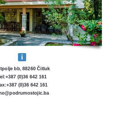
tpolje bb, 88260 Čitluk
el:+387 (0)36 642 161
ax:+387 (0)36 642 161
ino@podrumostojic.ba